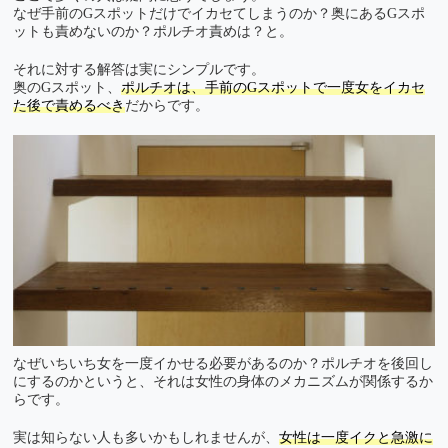
なぜ手前のGスポットだけでイカセてしまうのか？奥にあるGスポ
ットも責めないのか？ポルチオ責めは？と。
それに対する解答は実にシンプルです。
奥のGスポット、
ポルチオは、手前のGスポットで一度女をイカセ
た後で責めるべき
だからです。
なぜいちいち女を一度イかせる必要があるのか？ポルチオを後回し
にするのかというと、それは女性の身体のメカニズムが関係するか
らです。
実は知らない人も多いかもしれませんが、
女性は一度イクと急激に