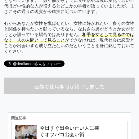
となっています。十数年前からすでに食生活や環境の変化で若い世
代ほど中性的な人が増えるとどこかの学者が語っていましたが、ま
さにその通りの現実が今確実に近づいています。
心からあなたが女性を悦ばせたい、女性に好かれたい、多くの女性
と関係を持ちたいと願っているなら、なおさら男がどうとか女がど
うとか語っている場合ではありません。
相手を女として見るのでは
なく一人の人間として見ること
ができなければ、現代社会は恋愛ど
ころか出会いすら成り立たないのだということを肝に銘じておいて
ください。
関連記事
今日すぐ出会いたい人に捧
ぐオフパコ出会い術