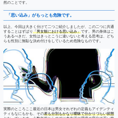
然のことです。
「思い込み」がもっとも危険です。
以上、今回は大きく分けて二つご紹介しましたが、この二つに共通
することはずばり
「男女観における思い込み」
です。男の身体はこ
うあるべきだ、女性はきっとこうに違いないと考える思考は、どち
らも性別に無駄な決め付けをしているため危険なものです。
実際のところここ最近の日本は男女それぞれの定義もアイデンティ
ティもなにもかも、その
差も分別もかなり曖昧で分かりづらい状態