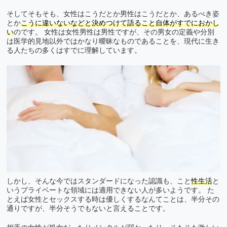
そしてそもそも、女性はこうだとか男性はこうだとか、あるべき姿
とか
こうに違いないなどと決めつけて語ること自体がすでにおかし
い
のです。 女性は女性男性は男性ですが、その男女の定義や分別
は医学的見地以外ではかなり曖昧なものであることを、現代に生き
る人たちの多くはすでに理解しています。
しかし、そんな今ではスタンダードになった認識も、こと
性生活
と
いうプライベートな領域には適用できない人が多いようです。 た
とえば女性とセックスする時は優しくするなんてことは、半分その
通りですが、半分そうでもないと言えることです。