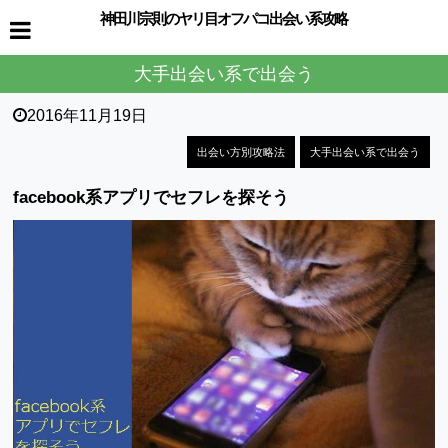
神田川宗則のヤリ目オフパコ出会い系攻略
大手出会い系で出会う
2016年11月19日
出会い方別攻略法
大手出会い系で出会う
facebook系アプリでセフレを探そう