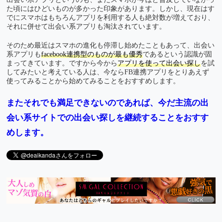
た頃にはひどいものが多かった印象があります。しかし、現在はす
でにスマホはもちろんアプリを利用する人も絶対数が増えており、
それに併せて出会い系アプリも淘汰されています。
そのため最近はスマホの進化も停滞し始めたこともあって、出会い
系アプリも
facebook連携型のものが最も優秀
であるという認識が固
まってきています。ですから今から
アプリを使って出会い探し
を試
してみたいと考えている人は、今ならFB連携アプリをとりあえず
使ってみることから始めてみることをおすすめします。
またそれでも満足できないのであれば、今だ主流の出
会い系サイトでの出会い探しを継続することをおすす
めします。