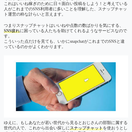
これはいいね稼ぎのために日々面白い投稿をしよう！と考えている
人がこれまでのSNS利用者に多いことを理解した、スナップチャッ
ト運営の粋な計らいと言えます。
つまりスナップチャットはいいねや点数の数ばかりを気にする、
SNS疲れ
に困っている人たちを助けてくれるようなサービスなので
す。
こういった点だけを見ても、いかにsnapchatがこれまでのSNSと違
っているのかがよくわかります。
ゆえに、もしあなたが若い世代から見るとおじさんの部類に属する
世代の人で、これから出会い探しに
スナップチャット
を使おうとし