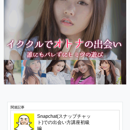
関連記事
Snapchat(スナップチャッ
ト)での出会い方講座初級
編